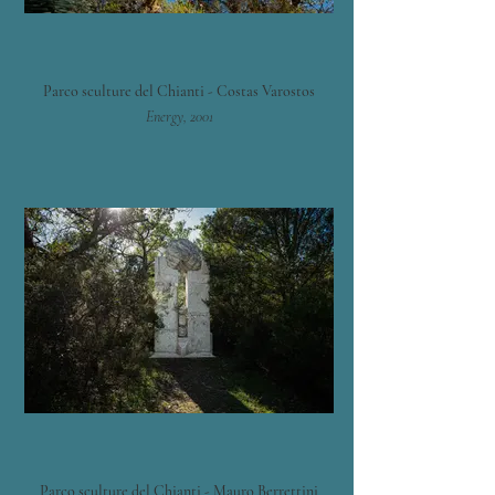
Parco sculture del Chianti - Costas Varostos
Energy, 2001
Parco sculture del Chianti - Mauro Berrettini