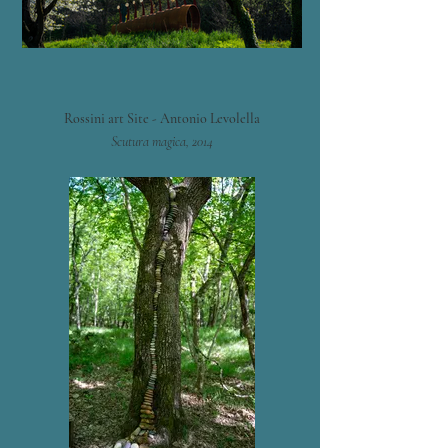
Rossini art Site - Antonio Levolella
Scutura magica, 2014