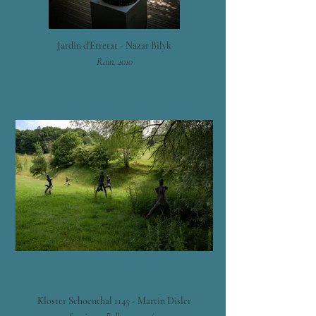
Jardin d'Etretat - Nazar Bilyk
Rain, 2010
Kloster Schoenthal 1145 - Martin Disler