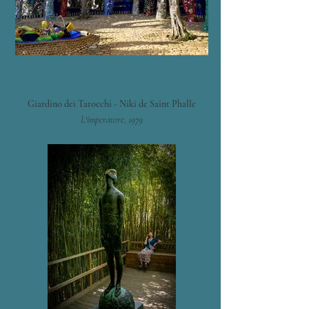
Giardino dei Tarocchi - Niki de Saint Phalle
L'imperatore, 1979