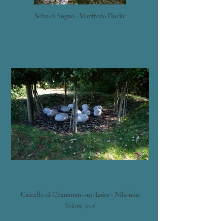
Selva di Sogno - Manfredo Flucke
Castello di Chaumont-sur-Loire - Nils-udo
Volcan, 2018