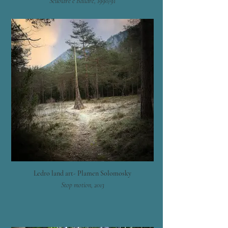
Scuoiare e Ballare, 1990/91
Ledro land art- Plamen Solomosky
Stop motion, 2013