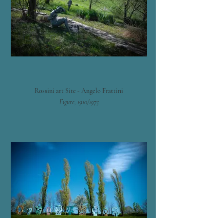
Rossini art Site - Angelo Frattini
Figure, 1910/1975