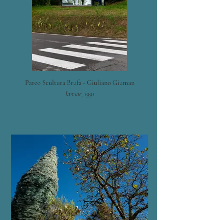
Parco Scultura Brufa - Giuliano Giuman
Ianuae, 1991