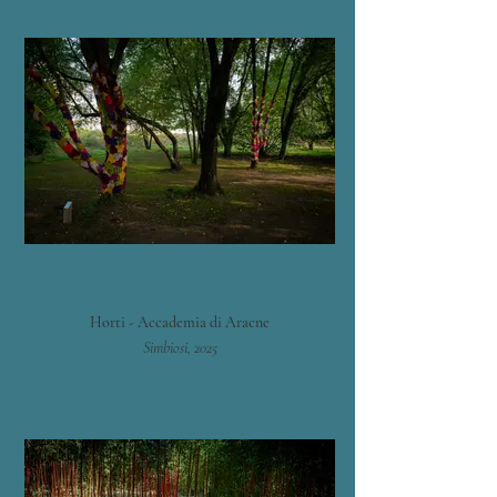
Horti - Accademia di Aracne
Simbiosi, 2025