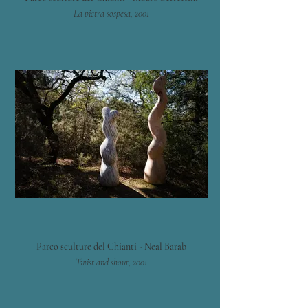
La pietra sospesa, 2001
Parco sculture del Chianti - Neal Barab
Twist and shout, 2001