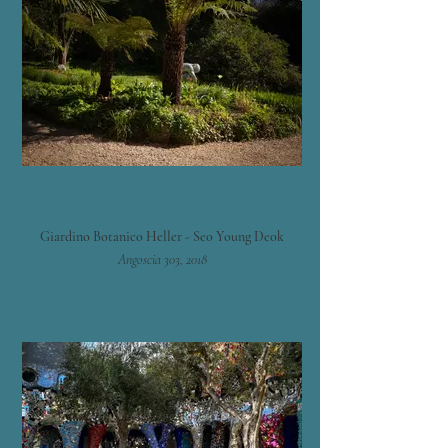
Giardino Botanico Heller - Seo Young Deok
Angoscia 303, 2018