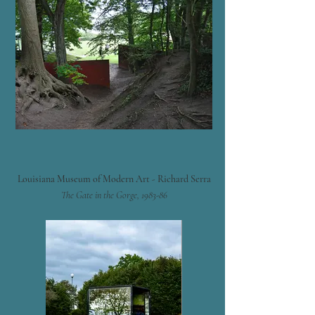
Louisiana Museum of Modern Art - Richard Serra
The Gate in the Gorge, 1983-86