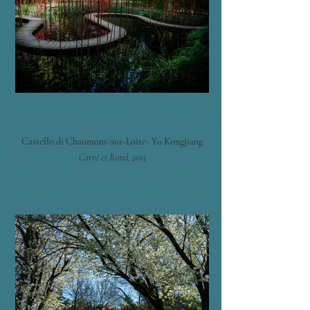
Castello di Chaumont-sur-Loire- Yu Kongjiang
Carré et Rond, 2013