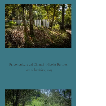
Parco sculture del Chianti - Nicolas Bertoux
Coin de bois blanc, 2003