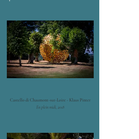
Castello di Chaumont-sur-Loire - Klaus Pinter
En plein midi, 2018