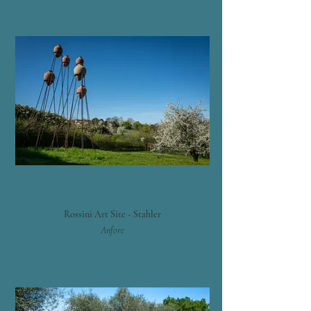
Rossini Art Site - Stahler
Anfore