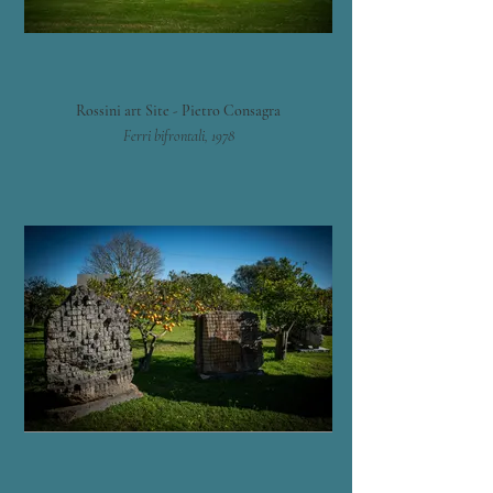
Rossini art Site - Pietro Consagra
Ferri bifrontali, 1978