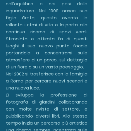
nell’equilibrio e nei pesi delle
inquadrature. Nel 1999 nasce sua
figlia Greta, questo evento le
rallenta i ritmi di vita e la porta alla
continua ricerca di spazi verdi.
Stimolata e attirata fa di questi
luoghi il suo nuovo punto focale
portandola a concentrarsi sulle
atmosfere di un parco, sul dettaglio
di un fiore o su un vasto paesaggio.
Nel 2002 si trasferisce con la famiglia
a Roma per cercare nuovi scenari e
una nuova luce.
Lì sviluppa la professione di
fotografa di giardini collaborando
con molte riviste di settore, e
pubblicando diversi libri. Allo stesso
tempo inizia un percorso più artistico
una ricerca sempre incentrata sulle