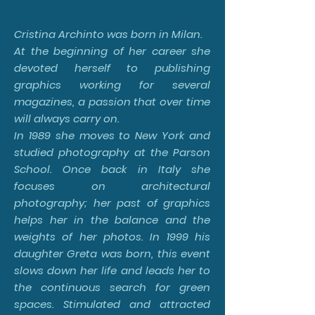
Cristina Archinto was born in Milan.
At the beginning of her career she
devoted herself to publishing
graphics working for several
magazines, a passion that over time
will always carry on.
In 1989 she moves to New York and
studied photography at the Parson
School. Once back in Italy she
focuses on architectural
photography; her past of graphics
helps her in the balance and the
weights of her photos. In 1999 his
daughter Greta was born, this event
slows down her life and leads her to
the continuous search for green
spaces. Stimulated and attracted